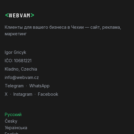
<
>
WEBVAM
Клиенты для вашего бизнеса в Чехии — сайт, реклама,
маркетинг
Igor Gricyk
IČO: 10681221
Kladno, Czechia
info@webvam.cz
Telegram
·
WhatsApp
X
·
Instagram
·
Facebook
Русский
Česky
Українська